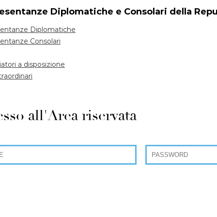
esentanze Diplomatiche e Consolari della Repu
entanze Diplomatiche
entanze Consolari
tori a disposizione
traordinari
sso all'Area riservata