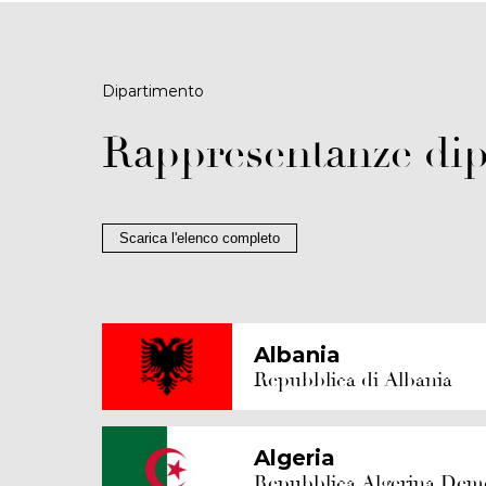
Dipartimento
Rappresentanze dip
Scarica l'elenco completo
Albania
Repubblica di Albania
Algeria
Repubblica Algerina Demo