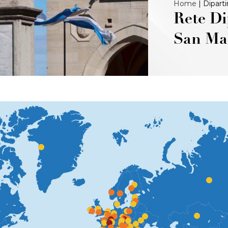
Home
|
Dipart
Rete Di
San Ma