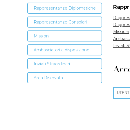
Rappr
Rappresentanze Diplomatiche
Rappres
Rappresentanze Consolari
Rappres
Missioni
Missioni
Ambascia
Inviati S
Ambasciatori a disposizione
Inviati Straordinari
Acce
Area Riservata