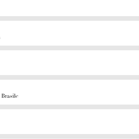
n
 Brasile