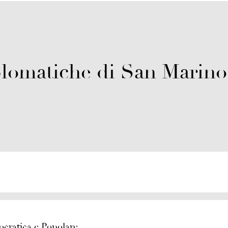
lomatiche di San Marino
cratica e Popolare