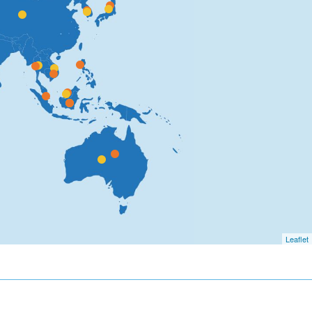
Leaflet