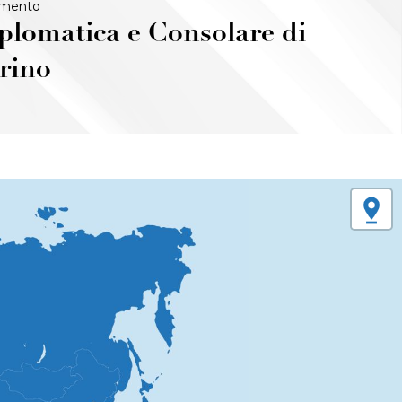
imento
plomatica e Consolare di
rino