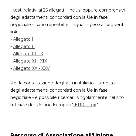
I testi relativi ai 25 allegati – inclusi oppure comprensivi
degli adattamenti concordati con la Ue in fase
negoziale – sono reperibili in lingua inglese ai seguenti
link:
-
Allegato I
-
Allegato II
-
Allegato III - X
-
Allegato XI - XIX
-
Allegato XX - XXV
Per la consultazione degli atti in italiano – al netto
degli adattamenti concordati con la Ue in fase
negoziale - è possibile ricercarli singolarmente nel sito
ufficiale dell'Unione Europea "
EUR - Lex
".
Percorso di Associazione all'Unione