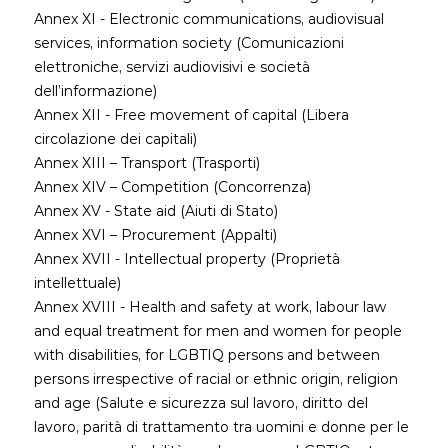
Annex XI - Electronic communications, audiovisual
services, information society (Comunicazioni
elettroniche, servizi audiovisivi e società
dell’informazione)
Annex XII - Free movement of capital (Libera
circolazione dei capitali)
Annex XIII – Transport (Trasporti)
Annex XIV – Competition (Concorrenza)
Annex XV - State aid (Aiuti di Stato)
Annex XVI – Procurement (Appalti)
Annex XVII - Intellectual property (Proprietà
intellettuale)
Annex XVIII - Health and safety at work, labour law
and equal treatment for men and women for people
with disabilities, for LGBTIQ persons and between
persons irrespective of racial or ethnic origin, religion
and age (Salute e sicurezza sul lavoro, diritto del
lavoro, parità di trattamento tra uomini e donne per le