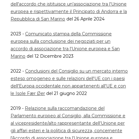
dell'accordo che istituisce un'associazione tra l'Unione
europea e rispettivamente il Principato di Andorra e la
Repubblica di San Marino
del 26 Aprile 2024
2023 -
Comunicato stampa della Commissione
europea sulla conclusione dei negoziati per un
accordo di associazione tra l'Unione europea e San
Marino
del 12 Dicembre 2023
2022 -
Conclusioni del Consiglio su un mercato interno
esteso omogeneo e sulle relazioni dell'UE con i paesi
dell'Europa occidentale non appartenenti all'UE e con
le Isole Fær Øer
del 21 giugno 2022
2019 -
Relazione sulla raccomandazione del
Parlamento europeo al Consiglio, alla Commissione e
al vicepresidente/alto rappresentante dell'Unione per
gli affari esteri e la politica di sicurezza, concernente
l'Accordo di associazione tra l'Unione europea e