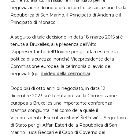
conferito alla Commissione il mandato per la
negoziazione di uno o più accordi di associazione tra la
Repubblica di San Marino, il Principato di Andorra e il
Principato di Monaco.
A seguito di tale decisione, in data 18 marzo 2015 si è
tenuta a Bruxelles, alla presenza dell’Alto
Rappresentante dell’Unione per gli affari esteri e la
politica di sicurezza, nonché Vicepresidente della
Commissione europea, la cerimonia di avvio dei
negoziati (qui
il video della cerimonia
).
Dopo più di otto anni di negoziato, in data 12
dicembre 2023 si è tenuta presso la Commissione
europea a Bruxelles una importante conferenza
stampa congiunta, nel corso della quale il
Vicepresidente Esecutivo Maroš Šefčovič, il Segretario
di Stato per gli Affari Esteri della Repubblica di San
Marino Luca Beccari e il Capo di Governo del