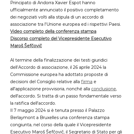
Principato di Andorra Xavier Espot hanno
ufficialmente annunciato il positivo completamento
dei negoziati volti alla stipula di un accordo di
associazione tra l'Unione europea ed i rispettivi Paesi.
Video completo della conferenza stampa
Discorso completo del Vicepresidente Esecutivo
Maroš Šefčovič
Al termine della finalizzazione dei testi giuridici
dell’Accordo di associazione, il 26 aprile 2024 la
Commissione europea ha adottato proposte di
decisioni del Consiglio relative alla
firma
e
all'applicazione provvisoria, nonché alla
conclusione
,
dell'accordo. Si tratta di un passo fondamentale verso
la ratifica dell'accordo.
Il 7 maggio 2024 si è tenuta presso il Palazzo
Berlaymont a Bruxelles una conferenza stampa
congiunta, nel corso della quale il Vicepresidente
Esecutivo Maroš Šefčovič, il Segretario di Stato per gli