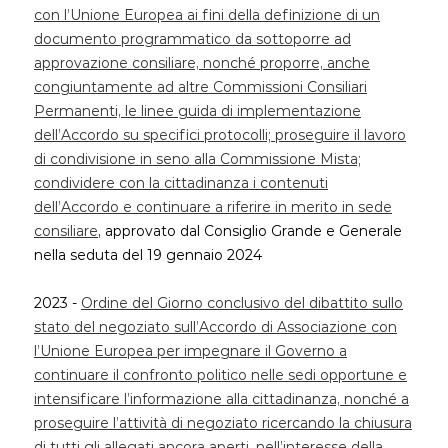
con l’Unione Europea ai fini della definizione di un
documento programmatico da sottoporre ad
approvazione consiliare, nonché proporre, anche
congiuntamente ad altre Commissioni Consiliari
Permanenti, le linee guida di implementazione
dell’Accordo su specifici protocolli; proseguire il lavoro
di condivisione in seno alla Commissione Mista;
condividere con la cittadinanza i contenuti
dell’Accordo e continuare a riferire in merito in sede
consiliare
, approvato dal Consiglio Grande e Generale
nella seduta del 19 gennaio 2024
2023 -
Ordine del Giorno conclusivo del dibattito sullo
stato del negoziato sull’Accordo di Associazione con
l’Unione Europea per impegnare il Governo a
continuare il confronto politico nelle sedi opportune e
intensificare l’informazione alla cittadinanza, nonché a
proseguire l’attività di negoziato ricercando la chiusura
di tutti gli allegati ancora aperti, nell’interesse della