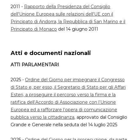
2011 -
Rapporto della Presidenza del Consiglio
dell'Unione Europea sulle relazioni dell'UE con il
Principato di Andorra, la Repubblica di San Marino e il
Principato di Monaco
del 14 giugno 2011
Atti e documenti nazionali
ATTI PARLAMENTARI
2025 -
Ordine del Giorno per impegnare il Congresso
di Stato e, per esso, il Segretario di Stato per gli Affari
Esteri, a proseguire il percorso verso la firma e la
ratifica dell’Accordo di Associazione con l’Unione
Europea ed a rafforzare l’opera di comunicazione
pubblica verso la cittadinanza
, approvato dal Consiglio
Grande e Generale nella seduta del 14 luglio 2025
2025 -
Ordine del Giorno per la prosecuzione, da parte