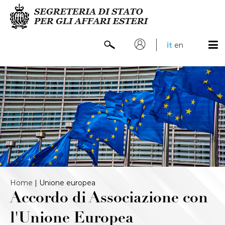
it
en
Home
|
Unione europea
Accordo di Associazione con
l'Unione Europea