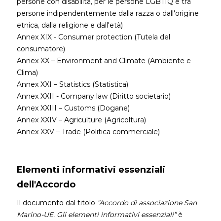
persone con disabilità, per le persone LGBTIQ e tra
persone indipendentemente dalla razza o dall'origine
etnica, dalla religione e dall'età)
Annex XIX - Consumer protection (Tutela del
consumatore)
Annex XX – Environment and Climate (Ambiente e
Clima)
Annex XXI – Statistics (Statistica)
Annex XXII - Company law (Diritto societario)
Annex XXIII – Customs (Dogane)
Annex XXIV – Agriculture (Agricoltura)
Annex XXV – Trade (Politica commerciale)
Elementi informativi essenziali
dell'Accordo
Il documento dal titolo
"Accordo di associazione
San
Marino-UE. Gli elementi informativi essenziali”
è