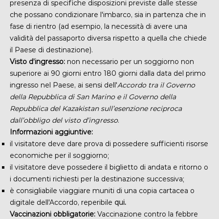
presenza di
specifiche disposizioni previste dalle stesse
che possano condizionare l'imbarco, sia in partenza che in
fase di rientro (ad esempio, la necessità di avere una
validità del passaporto diversa rispetto a quella che chiede
il Paese di destinazione).
Visto d’ingresso:
non necessario per un soggiorno non
superiore ai 90 giorni entro 180 giorni dalla data del primo
ingresso nel Paese, ai sensi dell'
Accordo tra il Governo
della Repubblica di San Marino e il Governo della
Repubblica del Kazakistan sull’esenzione reciproca
dall’obbligo del visto d’ingresso
.
Informazioni aggiuntive:
il visitatore deve dare prova di possedere sufficienti risorse
economiche per il soggiorno;
il visitatore deve possedere il biglietto di andata e ritorno o
i documenti richiesti per la destinazione successiva;
è consigliabile viaggiare muniti di una copia cartacea o
digitale dell'Accordo, reperibile
qui
.
Vaccinazioni obbligatorie:
Vaccinazione contro la febbre