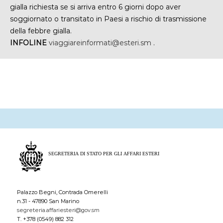
gialla richiesta se si arriva entro 6 giorni dopo aver
soggiornato o transitato in Paesi a rischio di trasmissione
della febbre gialla.
INFOLINE
viaggiareinformati@esteri.sm
.
Palazzo Begni, Contrada Omerelli
n.31 - 47890 San Marino
segreteria.affariesteri@gov.sm
T. +378 (0549) 882 312