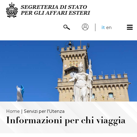
it
en
Home
|
Servizi per l'Utenza
Informazioni per chi viaggia