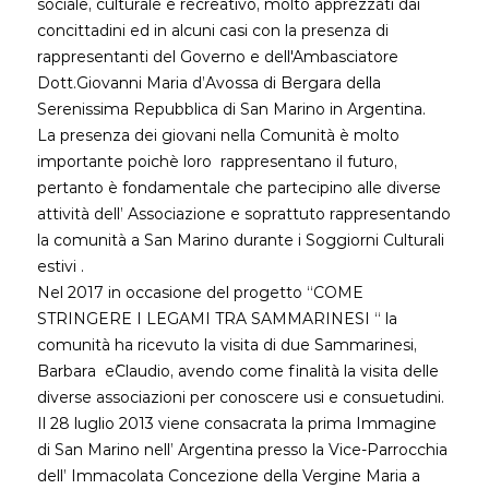
sociale, culturale e recreativo, molto apprezzati dai
concittadini ed in alcuni casi con la presenza di
rappresentanti del Governo e dell'Ambasciatore
Dott.Giovanni Maria d’Avossa di Bergara della
Serenissima Repubblica di San Marino in Argentina.
La presenza dei giovani nella Comunità è molto
importante poichè loro rappresentano il futuro,
pertanto è fondamentale che partecipino alle diverse
attività dell’ Associazione e soprattuto rappresentando
la comunità a San Marino durante i Soggiorni Culturali
estivi .
Nel 2017 in occasione del progetto “COME
STRINGERE I LEGAMI TRA SAMMARINESI “ la
comunità ha ricevuto la visita di due Sammarinesi,
Barbara e`Claudio, avendo come finalità la visita delle
diverse associazioni per conoscere usi e consuetudini.
Il 28 luglio 2013 viene consacrata la prima Immagine
di San Marino nell’ Argentina presso la Vice-Parrocchia
dell’ Immacolata Concezione della Vergine Maria a