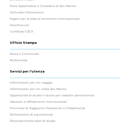
Rete Diplomatica e Consolare di San Marino
Richiesta Informazioni
Organi per la lotta al terrorismo internazionale
Onorificenze
Certificati CSCA
Ufficio Stampa
News e Comunicati
Multimedia
Servizi per l'utenza
Informazioni per chi viaggia
Informazioni per chi visita San Marino
Opportunità di studio e lavoro per cittadini sammarinesi
Adozioni e Affidamenti internazionali
Permessi di Soggiorno, Residenze e Cittadinanza
Dichiarazioni di equivalenza
Riconoscimento titoli di studio