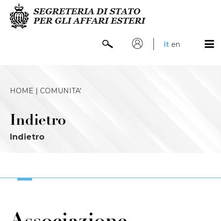
it
en
HOME |
COMUNITA'
Indietro
Indietro