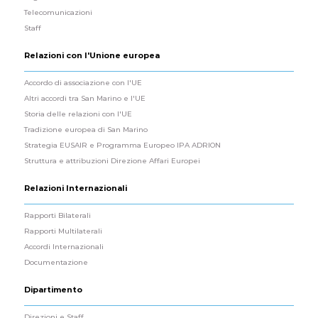
Telecomunicazioni
Staff
Relazioni con l'Unione europea
Accordo di associazione con l'UE
Altri accordi tra San Marino e l'UE
Storia delle relazioni con l'UE
Tradizione europea di San Marino
Strategia EUSAIR e Programma Europeo IPA ADRION
Struttura e attribuzioni Direzione Affari Europei
Relazioni Internazionali
Rapporti Bilaterali
Rapporti Multilaterali
Accordi Internazionali
Documentazione
Dipartimento
Direzioni e Staff