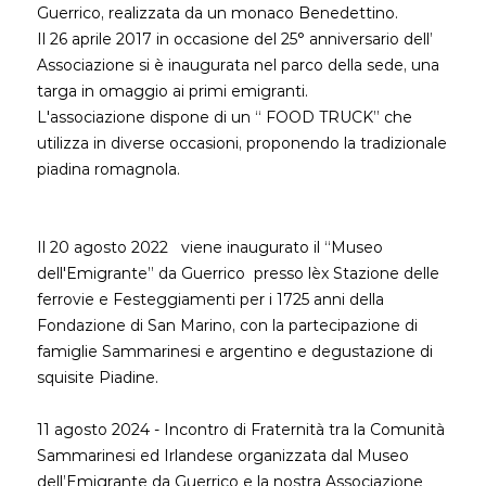
Guerrico, realizzata da un monaco Benedettino.
Il 26 aprile 2017 in occasione del 25° anniversario dell’
Associazione si è inaugurata nel parco della sede, una
targa in omaggio ai primi emigranti.
L'associazione dispone di un “ FOOD TRUCK” che
utilizza in diverse occasioni, proponendo la tradizionale
piadina romagnola.
Il 20 agosto 2022 viene inaugurato il “Museo
dell'Emigrante” da Guerrico presso l`ex Stazione delle
ferrovie e Festeggiamenti per i 1725 anni della
Fondazione di San Marino, con la partecipazione di
famiglie Sammarinesi e argentino e degustazione di
squisite Piadine.
11 agosto 2024 - Incontro di Fraternità tra la Comunità
Sammarinesi ed Irlandese organizzata dal Museo
dell’Emigrante da Guerrico e la nostra Associazione