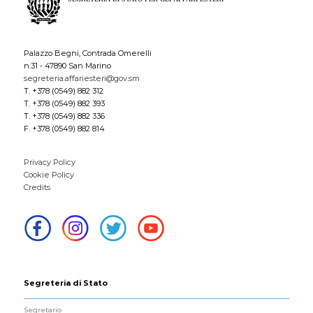
Palazzo Begni, Contrada Omerelli
n.31 - 47890 San Marino
segreteria.affariesteri@gov.sm
T. +378 (0549) 882 312
T. +378 (0549) 882 393
T. +378 (0549) 882 336
F. +378 (0549) 882 814
Privacy Policy
Cookie Policy
Credits
Segreteria di Stato
Segretario