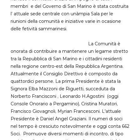
membri e del Governo di San Marino è stata costruita
l’ attuale sede centrale con un`ampia Sala per le
riunioni della comunità e iniziative varie in ocasione
delle fetività sammarinesi.
La Comunità è
onorata di contribuire a mantenere un legame stretto
tra la Repubblica di San Marino e i cittadini residenti
nella regione centro-est della Repubblica Argentina.
Attualmente il Consiglio Direttivo è composto da
quattordici persone. La prima Presidente è stata la
Signora Elba Mazzoni de Riguetti, succeduta da
Norberto Francisconi , Leonardo H.Agostini (oggi
Console Onorario a Pergamino), Cristina Muratori,
Francisco Giovagnoli, Myrian Francesconi. L'attuale
Presidente è Daniel Angel Graziani. Il numeri di soci
nel tempo è cresciuto notevolmente e oggi conta 662
Soci. Promuove diversi momenti di incontro, di tipo