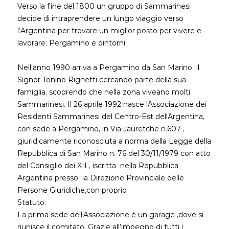
Verso la fine del 1800 un gruppo di Sammarinesi
decide di intraprendere un lungo viaggio verso
l’Argentina per trovare un miglior posto per vivere e
lavorare: Pergamino e dintorni.
Nell’anno 1990 arriva a Pergamino da San Marino il
Signor Tonino Righetti cercando parte della sua
famiglia, scoprendo che nella zona viveano molti
Sammarinesi. Il 26 aprile 1992 nasce l`Associazione dei
Residenti Sammarinesi del Centro-Est dell`Argentina,
con sede a Pergamino, in Via Jauretche n.607 ,
giuridicamente riconosciuta a norma della Legge della
Repubblica di San Marino n. 76 del 30/11/1979 con atto
del Consiglio dei XII , iscritta nella Repubblica
Argentina presso la Direzione Provinciale delle
Persone Giuridiche,con proprio
Statuto.
La prima sede dell'Associazione è un garage ,dove si
riunisce il comitato. Grazie all’impegno di tutti i