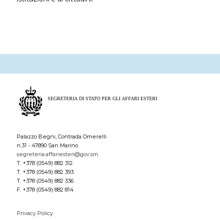
Palazzo Begni, Contrada Omerelli
n.31 - 47890 San Marino
segreteria.affariesteri@gov.sm
T. +378 (0549) 882 312
T. +378 (0549) 882 393
T. +378 (0549) 882 336
F. +378 (0549) 882 814
Privacy Policy