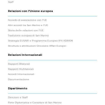
Staff
Relazioni con l'Unione europea
Accordo di associazione con l'UE
Altri accordi tra San Marino e l'UE
Storia delle relazioni con l'UE
Tradizione europea di San Marino
Strategia EUSAIR e Programma Europeo IPA ADRION
Struttura e attribuzioni Direzione Affari Europei
Relazioni Internazionali
Rapporti Bilaterali
Rapporti Multilaterali
Accordi Internazionali
Documentazione
Dipartimento
Direzioni e Staff
Rete Diplomatica e Consolare di San Marino