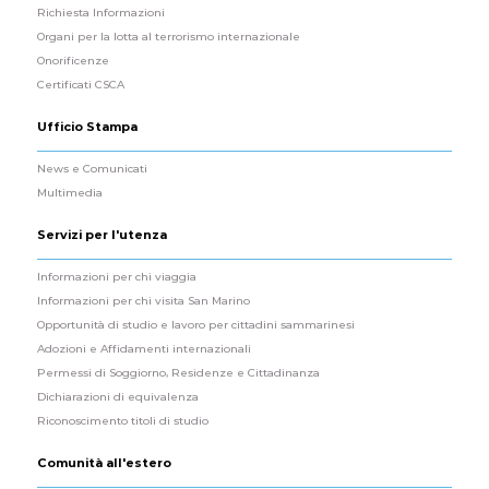
Richiesta Informazioni
Organi per la lotta al terrorismo internazionale
Onorificenze
Certificati CSCA
Ufficio Stampa
News e Comunicati
Multimedia
Servizi per l'utenza
Informazioni per chi viaggia
Informazioni per chi visita San Marino
Opportunità di studio e lavoro per cittadini sammarinesi
Adozioni e Affidamenti internazionali
Permessi di Soggiorno, Residenze e Cittadinanza
Dichiarazioni di equivalenza
Riconoscimento titoli di studio
Comunità all'estero