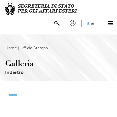
it
en
Home |
Ufficio Stampa
Galleria
Indietro