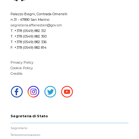
Palazzo Begni, Contrada Omerelli
n.31 - 47890 San Marino
segreteria.affariesteri@gov.sm
T. +378 (0549) 882 312
T. +378 (0549) 882 393
T. +378 (0549) 882 336
F. +378 (0549) 882 814
Privacy Policy
Cookie Policy
Credits
Segreteria di Stato
Segretario
Telecomunicazioni