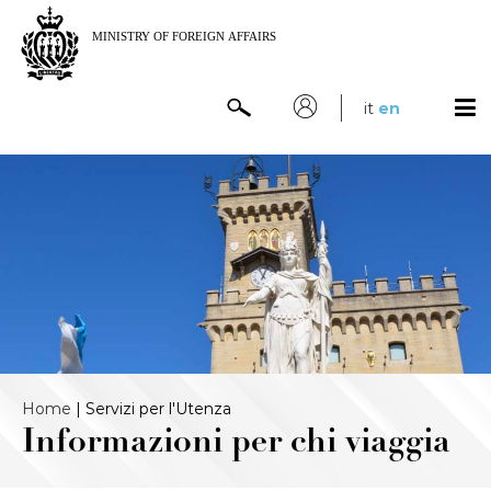
it
en
Home
|
Servizi per l'Utenza
Informazioni per chi viaggia