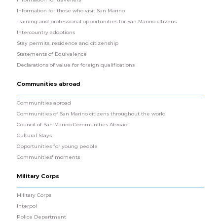
Information for those who visit San Marino
Training and professional opportunities for San Marino citizens
Intercountry adoptions
Stay permits, residence and citizenship
Statements of Equivalence
Declarations of value for foreign qualifications
Communities abroad
Communities abroad
Communities of San Marino citizens throughout the world
Council of San Marino Communities Abroad
Cultural Stays
Opportunities for young people
Communities' moments
Military Corps
Military Corps
Interpol
Police Department