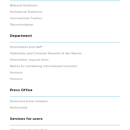
Bilateral Relations
Multilateral Relations
International Treaties
Documentation
Department
Directorates and staff
Diplomatic and Consular Network of San Marino
Information request form
Bodies for combating international terrorism
Honours
Honours
Press Office
News and press releases
Multimedia
Services for users
Information for travellers