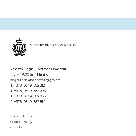
Palazzo Begni, Contrada Omerelli
n.31 - 47890 San Marino
segreteria.affariesteri@gov.sm
T. +378 (0549) 882 312
T. +378 (0549) 882 393
T. +378 (0549) 882 336
F. +378 (0549) 882 814
Privacy Policy
Cookie Policy
Credits